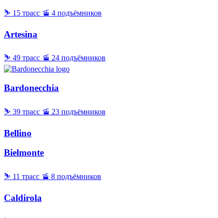
⛷ 15 трасс
🚡 4 подъёмников
Artesina
⛷ 49 трасс
🚡 24 подъёмников
Bardonecchia
⛷ 39 трасс
🚡 23 подъёмников
Bellino
Bielmonte
⛷ 11 трасс
🚡 8 подъёмников
Caldirola