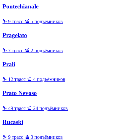
Pontechianale
⛷ 9 трасс
🚡 5 подъёмников
Pragelato
⛷ 7 трасс
🚡 2 подъёмников
Prali
⛷ 12 трасс
🚡 4 подъёмников
Prato Nevoso
⛷ 49 трасс
🚡 24 подъёмников
Rucaski
⛷ 9 трасс
🚡 3 подъёмников