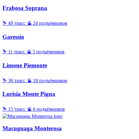
Frabosa Soprana
⛷ 49 трасс
🚡 24 подъёмников
Garessio
⛷ 11 трасс
🚡 5 подъёмников
Limone Piemonte
⛷ 38 трасс
🚡 18 подъёмников
Lurisia Monte Pigna
⛷ 15 трасс
🚡 6 подъёмников
Macugnaga Monterosa