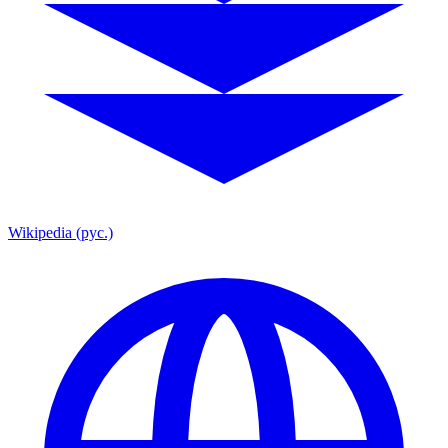
Wikipedia (рус.)