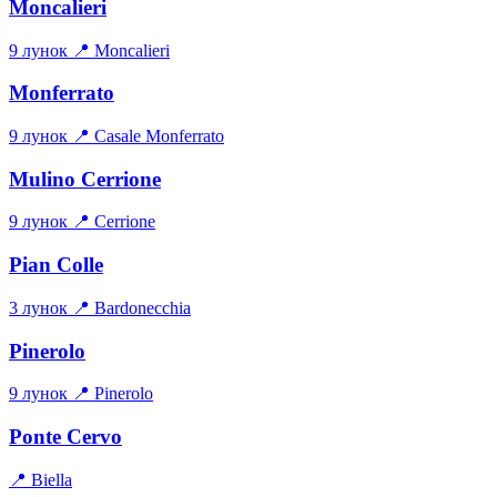
Moncalieri
9 лунок
📍 Moncalieri
Monferrato
9 лунок
📍 Casale Monferrato
Mulino Cerrione
9 лунок
📍 Cerrione
Pian Colle
3 лунок
📍 Bardonecchia
Pinerolo
9 лунок
📍 Pinerolo
Ponte Cervo
📍 Biella