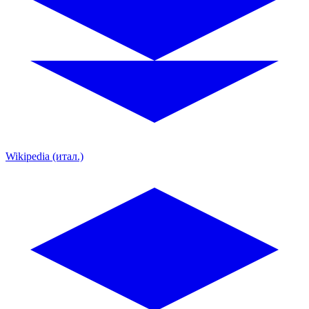
Wikipedia (итал.)