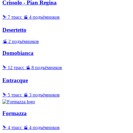
Crissolo - Pian Regina
⛷ 7 трасс
🚡 4 подъёмников
Desertetto
🚡 2 подъёмников
Domobianca
⛷ 12 трасс
🚡 8 подъёмников
Entracque
⛷ 5 трасс
🚡 3 подъёмников
Formazza
⛷ 4 трасс
🚡 4 подъёмников