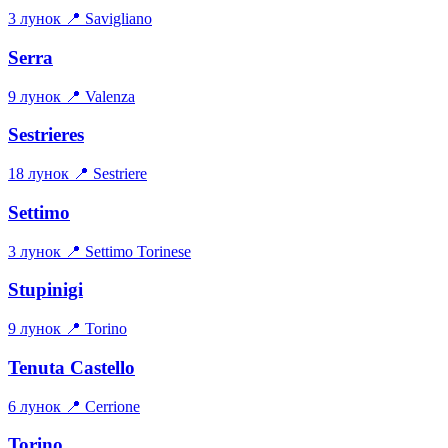
3 лунок
📍 Savigliano
Serra
9 лунок
📍 Valenza
Sestrieres
18 лунок
📍 Sestriere
Settimo
3 лунок
📍 Settimo Torinese
Stupinigi
9 лунок
📍 Torino
Tenuta Castello
6 лунок
📍 Cerrione
Torino