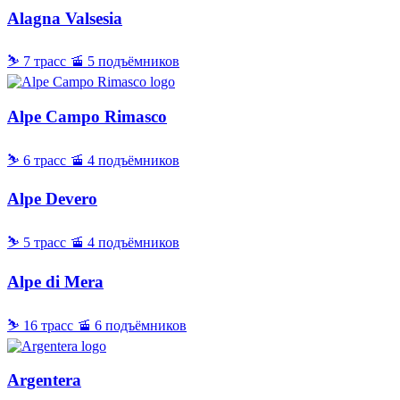
Alagna Valsesia
⛷ 7 трасс
🚡 5 подъёмников
Alpe Campo Rimasco
⛷ 6 трасс
🚡 4 подъёмников
Alpe Devero
⛷ 5 трасс
🚡 4 подъёмников
Alpe di Mera
⛷ 16 трасс
🚡 6 подъёмников
Argentera