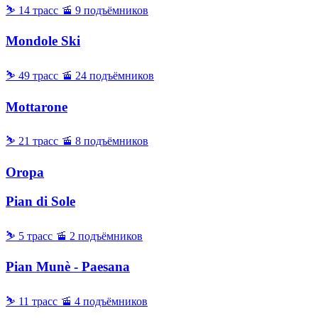
⛷ 14 трасс
🚡 9 подъёмников
Mondole Ski
⛷ 49 трасс
🚡 24 подъёмников
Mottarone
⛷ 21 трасс
🚡 8 подъёмников
Oropa
Pian di Sole
⛷ 5 трасс
🚡 2 подъёмников
Pian Munè - Paesana
⛷ 11 трасс
🚡 4 подъёмников