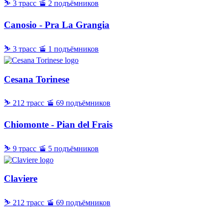
⛷ 3 трасс
🚡 2 подъёмников
Canosio - Pra La Grangia
⛷ 3 трасс
🚡 1 подъёмников
Cesana Torinese
⛷ 212 трасс
🚡 69 подъёмников
Chiomonte - Pian del Frais
⛷ 9 трасс
🚡 5 подъёмников
Claviere
⛷ 212 трасс
🚡 69 подъёмников