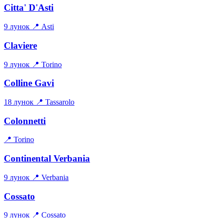
Citta' D'Asti
9 лунок
📍 Asti
Claviere
9 лунок
📍 Torino
Colline Gavi
18 лунок
📍 Tassarolo
Colonnetti
📍 Torino
Continental Verbania
9 лунок
📍 Verbania
Cossato
9 лунок
📍 Cossato