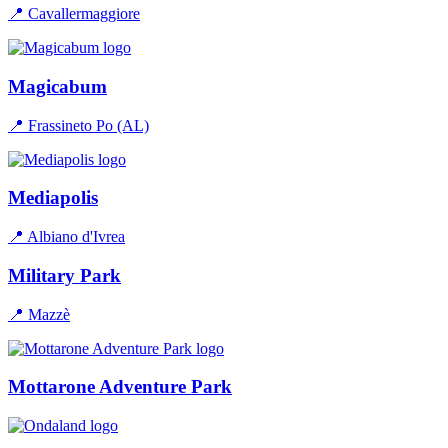
📍 Cavallermaggiore
Magicabum
📍 Frassineto Po (AL)
Mediapolis
📍 Albiano d'Ivrea
Military Park
📍 Mazzè
Mottarone Adventure Park