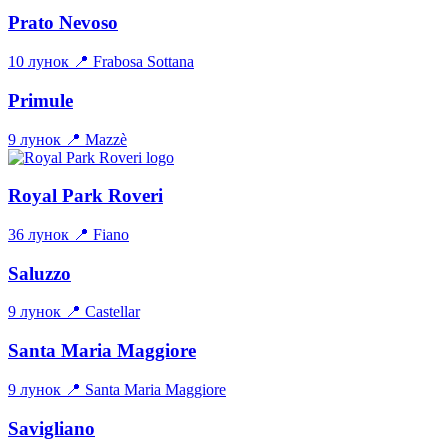
Prato Nevoso
10 лунок
📍 Frabosa Sottana
Primule
9 лунок
📍 Mazzè
Royal Park Roveri
36 лунок
📍 Fiano
Saluzzo
9 лунок
📍 Castellar
Santa Maria Maggiore
9 лунок
📍 Santa Maria Maggiore
Savigliano