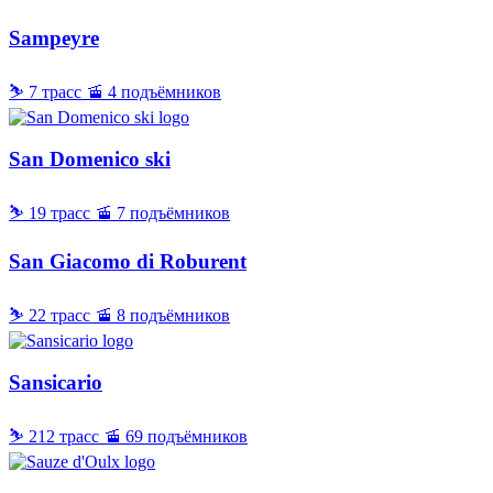
Sampeyre
⛷ 7 трасс
🚡 4 подъёмников
San Domenico ski
⛷ 19 трасс
🚡 7 подъёмников
San Giacomo di Roburent
⛷ 22 трасс
🚡 8 подъёмников
Sansicario
⛷ 212 трасс
🚡 69 подъёмников