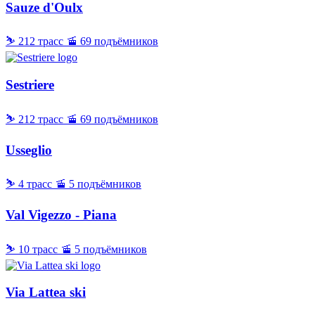
Sauze d'Oulx
⛷ 212 трасс
🚡 69 подъёмников
Sestriere
⛷ 212 трасс
🚡 69 подъёмников
Usseglio
⛷ 4 трасс
🚡 5 подъёмников
Val Vigezzo - Piana
⛷ 10 трасс
🚡 5 подъёмников
Via Lattea ski