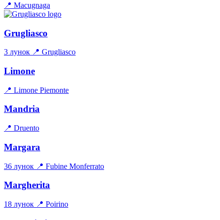
📍 Macugnaga
Grugliasco
3 лунок
📍 Grugliasco
Limone
📍 Limone Piemonte
Mandria
📍 Druento
Margara
36 лунок
📍 Fubine Monferrato
Margherita
18 лунок
📍 Poirino