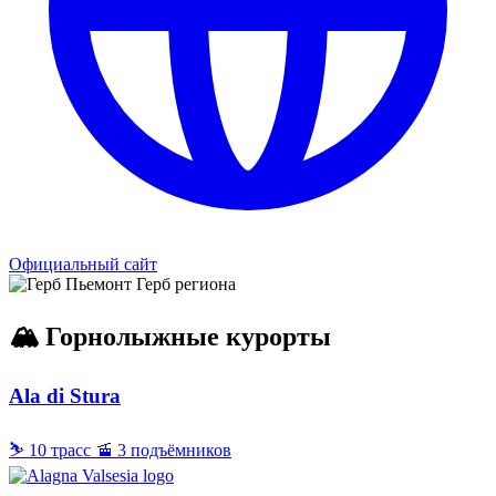
Официальный сайт
Герб региона
🏔 Горнолыжные курорты
Ala di Stura
⛷ 10 трасс
🚡 3 подъёмников