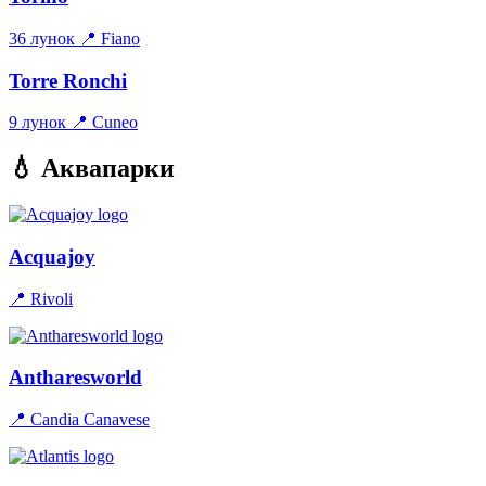
36 лунок
📍 Fiano
Torre Ronchi
9 лунок
📍 Cuneo
💧 Аквапарки
Acquajoy
📍 Rivoli
Antharesworld
📍 Candia Canavese