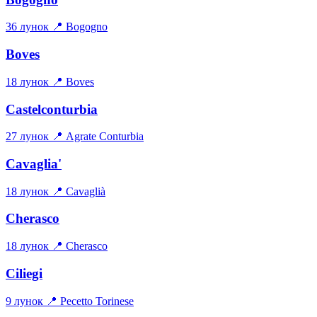
36 лунок
📍 Bogogno
Boves
18 лунок
📍 Boves
Castelconturbia
27 лунок
📍 Agrate Conturbia
Cavaglia'
18 лунок
📍 Cavaglià
Cherasco
18 лунок
📍 Cherasco
Ciliegi
9 лунок
📍 Pecetto Torinese