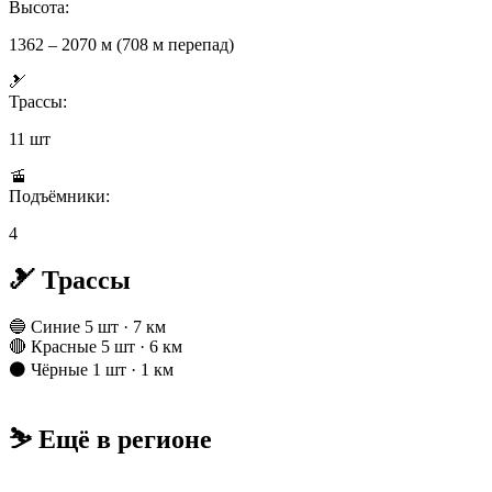
Высота:
1362 – 2070 м (708 м перепад)
🎿
Трассы:
11 шт
🚡
Подъёмники:
4
🎿 Трассы
🔵 Синие
5 шт · 7 км
🔴 Красные
5 шт · 6 км
⚫ Чёрные
1 шт · 1 км
⛷️ Ещё в регионе