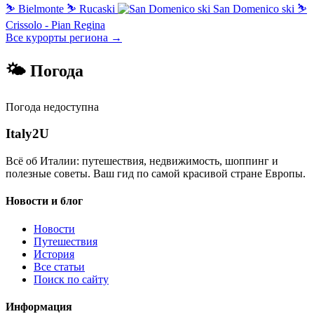
⛷
Bielmonte
⛷
Rucaski
San Domenico ski
⛷
Crissolo - Pian Regina
Все курорты региона →
🌤 Погода
Погода недоступна
Italy
2U
Всё об Италии: путешествия, недвижимость, шоппинг и
полезные советы. Ваш гид по самой красивой стране Европы.
Новости и блог
Новости
Путешествия
История
Все статьи
Поиск по сайту
Информация