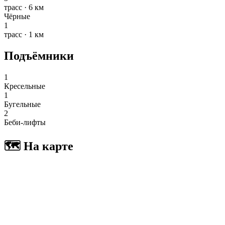
трасс · 6 км
Чёрные
1
трасс · 1 км
Подъёмники
1
Кресельные
1
Бугельные
2
Беби-лифты
🗺 На карте