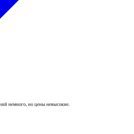
ений немного, но цены невысокие.