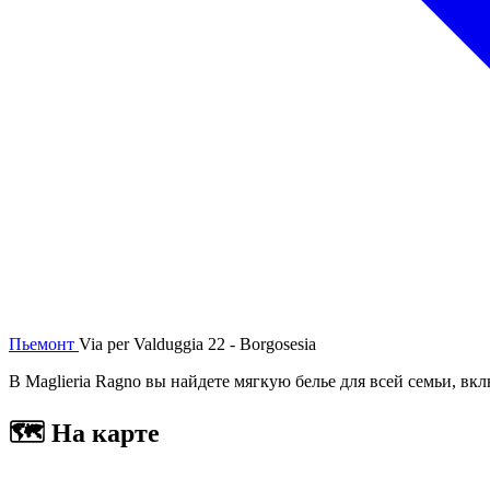
Пьемонт
Via per Valduggia 22 - Borgosesia
В Maglieria Ragno вы найдете мягкую белье для всей семьи, в
🗺
На карте