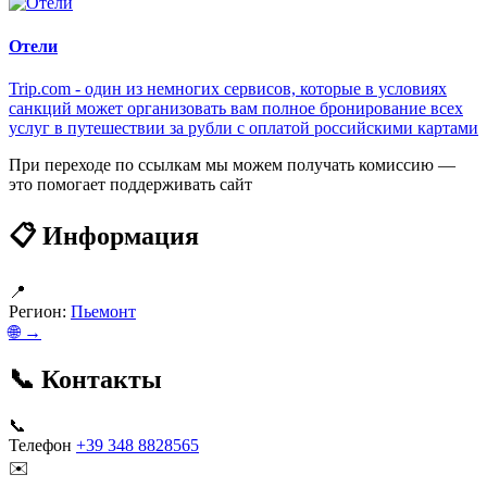
Отели
Trip.com - один из немногих сервисов, которые в условиях
санкций может организовать вам полное бронирование всех
услуг в путешествии за рубли с оплатой российскими картами
При переходе по ссылкам мы можем получать комиссию —
это помогает поддерживать сайт
📋 Информация
📍
Регион:
Пьемонт
🌐 →
📞 Контакты
📞
Телефон
+39 348 8828565
✉️