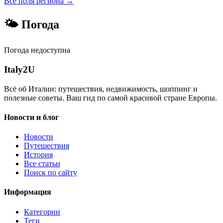
Все поля региона →
🌤 Погода
Погода недоступна
Italy
2U
Всё об Италии: путешествия, недвижимость, шоппинг и
полезные советы. Ваш гид по самой красивой стране Европы.
Новости и блог
Новости
Путешествия
История
Все статьи
Поиск по сайту
Информация
Категории
Теги