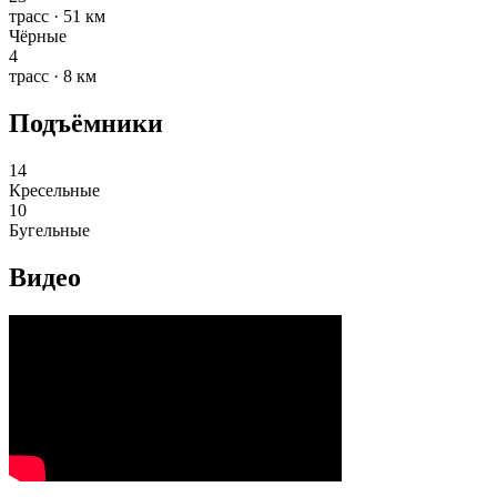
трасс · 51 км
Чёрные
4
трасс · 8 км
Подъёмники
14
Кресельные
10
Бугельные
Видео