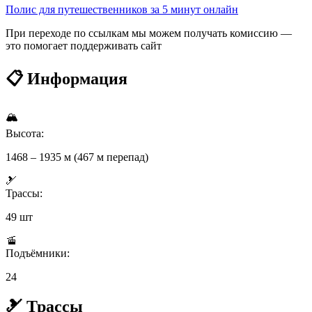
Полис для путешественников за 5 минут онлайн
При переходе по ссылкам мы можем получать комиссию —
это помогает поддерживать сайт
📋 Информация
🏔
Высота:
1468 – 1935 м (467 м перепад)
🎿
Трассы:
49 шт
🚡
Подъёмники:
24
🎿 Трассы