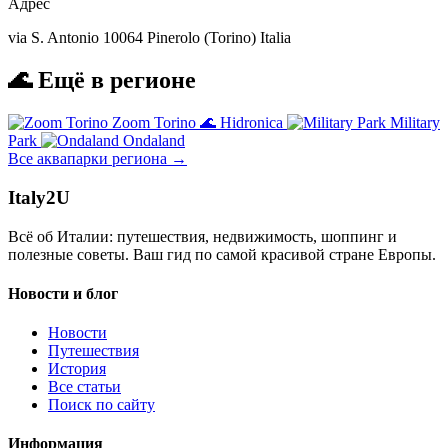
Адрес
via S. Antonio 10064 Pinerolo (Torino) Italia
🌊 Ещё в регионе
Zoom Torino
🌊
Hidronica
Military
Park
Ondaland
Все аквапарки региона →
Italy
2U
Всё об Италии: путешествия, недвижимость, шоппинг и
полезные советы. Ваш гид по самой красивой стране Европы.
Новости и блог
Новости
Путешествия
История
Все статьи
Поиск по сайту
Информация