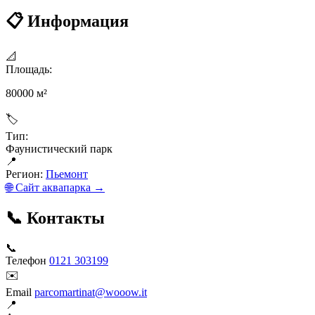
📋 Информация
📐
Площадь:
80000 м²
🏷
Тип:
Фаунистический парк
📍
Регион:
Пьемонт
🌐 Сайт аквапарка →
📞 Контакты
📞
Телефон
0121 303199
✉️
Email
parcomartinat@wooow.it
📍