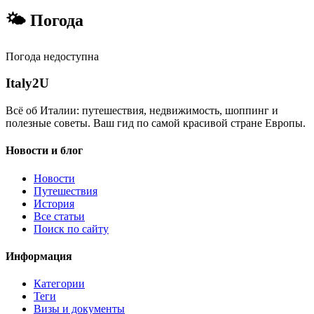
🌤 Погода
Погода недоступна
Italy
2U
Всё об Италии: путешествия, недвижимость, шоппинг и
полезные советы. Ваш гид по самой красивой стране Европы.
Новости и блог
Новости
Путешествия
История
Все статьи
Поиск по сайту
Информация
Категории
Теги
Визы и документы