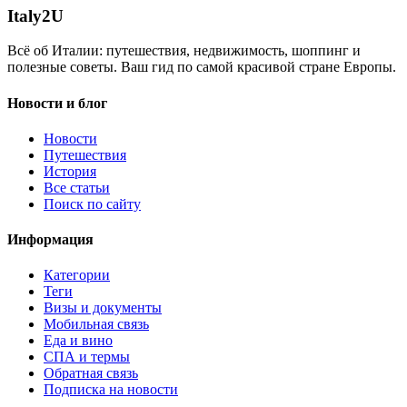
Italy
2U
Всё об Италии: путешествия, недвижимость, шоппинг и
полезные советы. Ваш гид по самой красивой стране Европы.
Новости и блог
Новости
Путешествия
История
Все статьи
Поиск по сайту
Информация
Категории
Теги
Визы и документы
Мобильная связь
Еда и вино
СПА и термы
Обратная связь
Подписка на новости