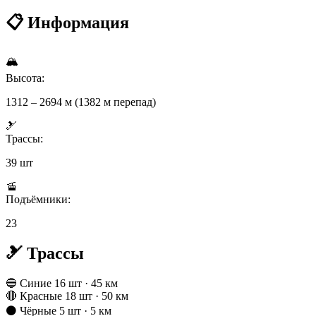
📋 Информация
🏔
Высота:
1312 – 2694 м (1382 м перепад)
🎿
Трассы:
39 шт
🚡
Подъёмники:
23
🎿 Трассы
🔵 Синие
16 шт · 45 км
🔴 Красные
18 шт · 50 км
⚫ Чёрные
5 шт · 5 км