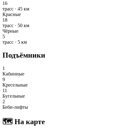
16
трасс · 45 км
Красные
18
трасс · 50 км
Чёрные
5
трасс · 5 км
Подъёмники
1
Кабинные
9
Кресельные
11
Бугельные
2
Беби-лифты
🗺 На карте