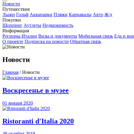
Новости
Путешествия
Лыжи
Гольф
Аквапарки
Пляжи
Карнавалы
Авто
Ж/д
Покупки
Шоппинг
Аутлеты
Недвижимость
Информация
Регионы Италии
Визы и документы
Мобильная связь
Еда и ви
О проекте
Подписка на новости
Обратная связь
Новости
Главная
/
Новости
Воскресенье в музее
01 января 2020
Ristoranti d'Italia 2020
29 октября 2019