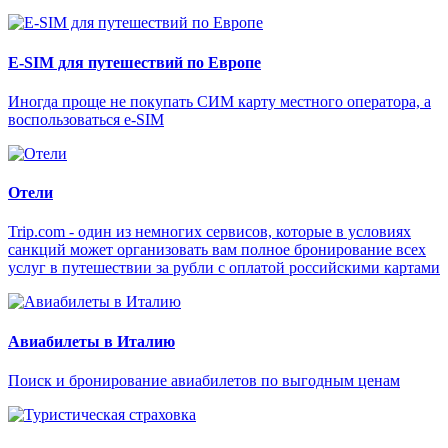
E-SIM для путешествий по Европе
Иногда проще не покупать СИМ карту местного оператора, а
воспользоваться e-SIM
Отели
Trip.com - один из немногих сервисов, которые в условиях
санкций может организовать вам полное бронирование всех
услуг в путешествии за рубли с оплатой российскими картами
Авиабилеты в Италию
Поиск и бронирование авиабилетов по выгодным ценам