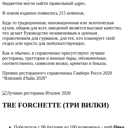
бюджетом могли найти правильный адрес.
В новом издании появилось 215 новинок.
Будь то традиционная, инновационная или экзотическая
кухня, общим для всех заведений является высокое качество,
что делает Руководство незаменимым и ценным
справочником для гурманов, для тех, кто планирует свой
отдых или просто для любопытствующих.
Как и обычно, в справочнике присутствуют лучшие
рестораны, траттории и винные бары, обозначенные,
соответственно, символом вилки, креветки и бокала.
Премии ресторанного справочника Гамберо Россо 2020
“Ristoranti d'Italia 2020”
TRE FORCHETTE (ТРИ ВИЛКИ)
Победитель с 96 баллами из 100 возможных - шеф
Нико