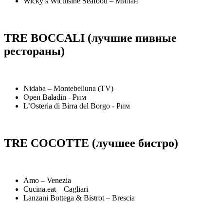
Wicky’s Wicuisine Seafood – Милан
TRE BOCCALI (лучшие пивные
рестораны)
Nidaba – Montebelluna (TV)
Open Baladin - Рим
L’Osteria di Birra del Borgo - Рим
TRE COCOTTE (лучшее бистро)
Amo – Venezia
Cucina.eat – Cagliari
Lanzani Bottega & Bistrot – Brescia