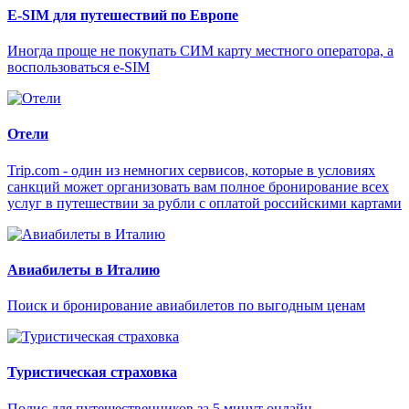
E-SIM для путешествий по Европе
Иногда проще не покупать СИМ карту местного оператора, а
воспользоваться e-SIM
Отели
Trip.com - один из немногих сервисов, которые в условиях
санкций может организовать вам полное бронирование всех
услуг в путешествии за рубли с оплатой российскими картами
Авиабилеты в Италию
Поиск и бронирование авиабилетов по выгодным ценам
Туристическая страховка
Полис для путешественников за 5 минут онлайн