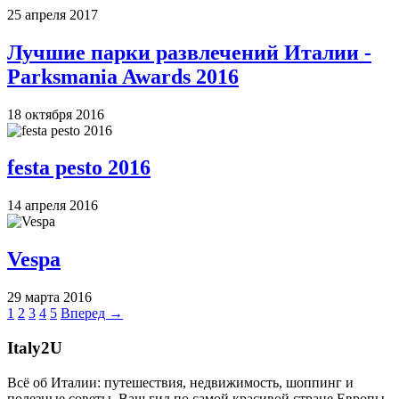
25 апреля 2017
Лучшие парки развлечений Италии -
Parksmania Awards 2016
18 октября 2016
festa pesto 2016
14 апреля 2016
Vespa
29 марта 2016
1
2
3
4
5
Вперед →
Italy
2U
Всё об Италии: путешествия, недвижимость, шоппинг и
полезные советы. Ваш гид по самой красивой стране Европы.