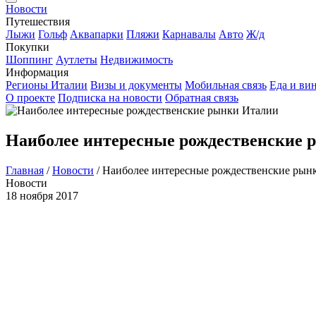
Новости
Путешествия
Лыжи
Гольф
Аквапарки
Пляжи
Карнавалы
Авто
Ж/д
Покупки
Шоппинг
Аутлеты
Недвижимость
Информация
Регионы Италии
Визы и документы
Мобильная связь
Еда и ви
О проекте
Подписка на новости
Обратная связь
Наиболее интересные рождественские
Главная
/
Новости
/
Наиболее интересные рождественские рын
Новости
18 ноября 2017