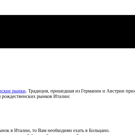
нские рынки
. Традиция, пришедшая из Германии и Австрии при
 рождественских рынков Италии:
нок в Италии, то Вам необходимо ехать в Больцано.