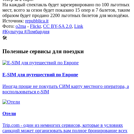
На каждый спектакль будет зарезервировано по 100 льготных
мест, всего за сезон будет показано 15 опер и 7 балетов, таким
образом будет продано 2200 льготных билетов для молодёжи.
Источник:
repubblica.it
Фото:
o2ma
-
Flickr
,
CC BY-SA 2.0
,
Link
#Культура
#Ломбардия
🛠
Полезные сервисы для поездки
E-SIM для путешествий по Европе
Иногда проще не покупать СИМ карту местного оператора, а
воспользоваться e-SIM
Отели
Trip.com - один из немногих сервисов, которые в условиях
санкций может организовать вам полное бронирование всех