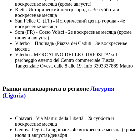
воскресенье месяца (кроме августа)
Rieti - Исторический центр города - 3е суббота и
воскресенье месяца
San Felice C. (LT) - Исторический центр города - 4е
воскресенье месяца
Sora (FR) - Corso Volsci - 2е воскресенье месяца (кроме
июля и августа)
Viterbo – Площадь (Piazza dei Caduti - 3е воскресенье
месяца
Viterbo - MERCATINO DELLE CURIOSITA' sul
parcheggio esterno del Centro commerciale Tuscia,
Tangenziale Ovest, dalle 8 alle 19. Info 3393337869 Mauro
Рынки антиквариата в регионе
Лигурия
(Liguria)
Chiavari - Via Martiri della Libertà - 2à суббота и
воскресенье месяца
Genova Pegli - Lungomare - 4е воскресенье месяца (кроме
июля и августа)/декабря