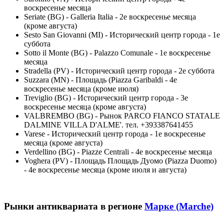
воскресенье месяца
Seriate (BG) - Galleria Italia - 2е воскресенье месяца
(кроме августа)
Sesto San Giovanni (MI) - Исторический центр города - 1е
суббота
Sotto il Monte (BG) - Palazzo Comunale - 1е воскресенье
месяца
Stradella (PV) - Исторический центр города - 2е суббота
Suzzara (MN) - Площадь (Piazza Garibaldi - 4е
воскресенье месяца (кроме июля)
Treviglio (BG) - Исторический центр города - 3е
воскресенье месяца (кроме августа)
VALBREMBO (BG) - Рынок PARCO FIANCO STATALE
DALMINE VILLA D'ALME'. тел. +393387641455
Varese - Исторический центр города - 1е воскресенье
месяца (кроме августа)
Verdellino (BG) - Piazze Centrali - 4е воскресенье месяца
Voghera (PV) - Площадь Площадь Дуомо (Piazza Duomo)
- 4е воскресенье месяца (кроме июля и августа)
Рынки антиквариата в регионе
Марке (Marche)