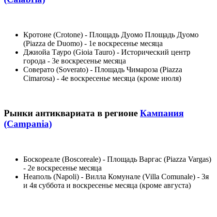
Кротоне (Crotone) - Площадь Дуомо Площадь Дуомо
(Piazza de Duomo) - 1е воскресенье месяца
Джиойа Тауро (Gioia Tauro) - Исторический центр
города - 3е воскресенье месяца
Соверато (Soverato) - Площадь Чимароза (Piazza
Cimarosa) - 4е воскресенье месяца (кроме июля)
Рынки антиквариата в регионе
Кампания
(Campania)
Боскореале (Boscoreale) - Площадь Варгас (Piazza Vargas)
- 2е воскресенье месяца
Неаполь (Napoli) - Вилла Комунале (Villa Comunale) - 3я
и 4я суббота и воскресенье месяца (кроме августа)