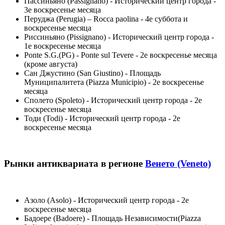
Пассиньяно (Passignano) - Исторический центр города -
3е воскресенье месяца
Перуджа (Perugia) – Rocca paolina - 4е суббота и
воскресенье месяца
Риссиньяно (Pissignano) - Исторический центр города -
1е воскресенье месяца
Ponte S.G.(PG) - Ponte sul Tevere - 2е воскресенье месяца
(кроме августа)
Сан Джустино (San Giustino) - Площадь
Муниципалитета (Piazza Municipio) - 2е воскресенье
месяца
Сполето (Spoleto) - Исторический центр города - 2е
воскресенье месяца
Тоди (Todi) - Исторический центр города - 2е
воскресенье месяца
Рынки антиквариата в регионе
Венето (Veneto)
Азоло (Asolo) - Исторический центр города - 2е
воскресенье месяца
Бадоере (Badoere) - Площадь Независимости(Piazza