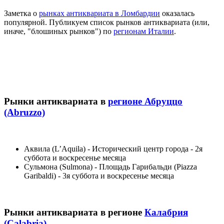
Заметка о
рынках антиквариата в Ломбардии
оказалась
популярной. Публикуем список рынков антиквариата (или,
иначе, "блошиных рынков") по
регионам Италии
.
Рынки антиквариата в
регионе Абруццо
(Abruzzo)
Аквила (L’Aquila) - Исторический центр города - 2я
суббота и воскресенье месяца
Сульмона (Sulmona) - Площадь Гарибальди (Piazza
Garibaldi) - 3я суббота и воскресенье месяца
Рынки антиквариата в регионе
Калабрия
(Calabria)