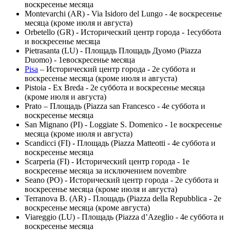
воскресенье месяца
Montevarchi (AR) - Via Isidoro del Lungo - 4е воскресенье
месяца (кроме июля и августа)
Orbetello (GR) - Исторический центр города - 1есуббота
и воскресенье месяца
Pietrasanta (LU) - Площадь Площадь Дуомо (Piazza
Duomo) - 1евоскресенье месяца
Pisa
– Исторический центр города - 2е суббота и
воскресенье месяца (кроме июля и августа)
Pistoia - Ex Breda - 2е суббота и воскресенье месяца
(кроме июля и августа)
Prato – Площадь (Piazza san Francesco - 4е суббота и
воскресенье месяца
San Mignano (PI) - Loggiate S. Domenico - 1е воскресенье
месяца (кроме июля и августа)
Scandicci (FI) - Площадь (Piazza Matteotti - 4е суббота и
воскресенье месяца
Scarperia (FI) - Исторический центр города - 1е
воскресенье месяца за исключением novembre
Seano (PO) - Исторический центр города - 2е суббота и
воскресенье месяца (кроме июля и августа)
Terranova B. (AR) - Площадь (Piazza della Repubblica - 2е
воскресенье месяца (кроме августа)
Viareggio (LU) - Площадь (Piazza d’Azeglio - 4е суббота и
воскресенье месяца