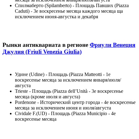
Спилмаберто (Spilamberto) - Площадь Павших (Piazza
Caduti) - 3е воскресенье месяца каждого месяца ща
исключением июня-августка и декабря
Рынки антиквариата в регионе
Фриули Венеция
Джулия (Friuli Venezia Giulia)
Удине (Udine) - Площадь (Piazza Matteotti - 1е
воскресенье месяца за исключением января/июля/
августа
Trieste - Площадь (Piazza dell’Unità - 3е воскресенье
месяца (кроме июля и августа)
Pordenone - Исторический центр города - 4е воскресенье
месяца за исключением июня и июля/августа
Cividale F.(UD) - Площадь (Piazza Municipio - 4е
воскресенье месяца