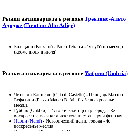
Рынки антиквариата в регионе
Трентино-Альто
Адидже (Trentino-Alto Adige)
Больцано (Bolzano) - Parco Tetrarca - 1я суббота месяца
(кроме июня и июля)
Рынки антиквариата в регионе
Умбрия (Umbria)
Читта ди Кастелло (Citta di Castello) - Площадь Маттео
Буфалини (Piazza Matteo Bufalini) - 3е воскресенье
месяца
Губбио (Gubbio) - Исторический центр города - 3е
воскресенье месяца за исключением января и февраля
Нарни (Narni)
- Исторический центр города - 4е
воскресенье месяца