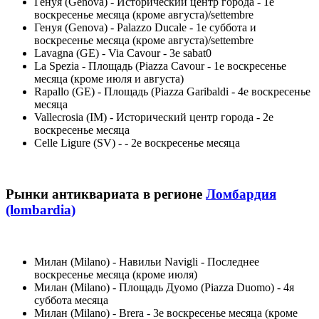
Генуя (Genova) - Исторический центр города - 1е
воскресенье месяца (кроме августа)/settembre
Генуя (Genova) - Palazzo Ducale - 1е суббота и
воскресенье месяца (кроме августа)/settembre
Lavagna (GE) - Via Cavour - 3е sabat0
La Spezia - Площадь (Piazza Cavour - 1е воскресенье
месяца (кроме июля и августа)
Rapallo (GE) - Площадь (Piazza Garibaldi - 4е воскресенье
месяца
Vallecrosia (IM) - Исторический центр города - 2е
воскресенье месяца
Celle Ligure (SV) - - 2е воскресенье месяца
Рынки антиквариата в регионе
Ломбардия
(lombardia)
Милан (Milano) - Навильи Navigli - Последнее
воскресенье месяца (кроме июля)
Милан (Milano) - Площадь Дуомо (Piazza Duomo) - 4я
суббота месяца
Милан (Milano) - Brera - 3е воскресенье месяца (кроме