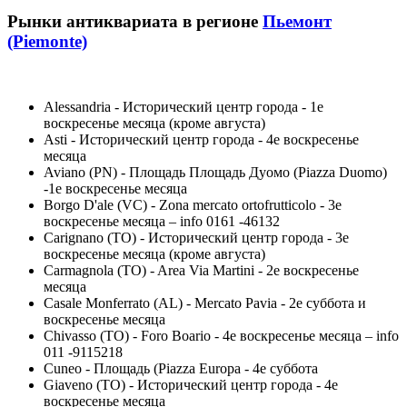
Рынки антиквариата в регионе
Пьемонт
(Piemonte)
Alessandria - Исторический центр города - 1е
воскресенье месяца (кроме августа)
Asti - Исторический центр города - 4е воскресенье
месяца
Aviano (PN) - Площадь Площадь Дуомо (Piazza Duomo)
-1е воскресенье месяца
Borgo D'ale (VC) - Zona mercato ortofrutticolo - 3е
воскресенье месяца – info 0161 -46132
Carignano (TO) - Исторический центр города - 3е
воскресенье месяца (кроме августа)
Carmagnola (TO) - Area Via Martini - 2е воскресенье
месяца
Casale Monferrato (AL) - Mercato Pavia - 2е суббота и
воскресенье месяца
Chivasso (TO) - Foro Boario - 4е воскресенье месяца – info
011 -9115218
Cuneo - Площадь (Piazza Europa - 4е суббота
Giaveno (TO) - Исторический центр города - 4е
воскресенье месяца