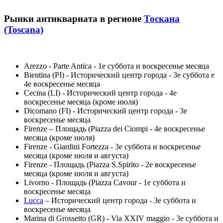
Рынки антиквариата в регионе
Тоскана
(Toscana)
Arezzo - Parte Antica - 1е суббота и воскресенье месяца
Bientina (PI) - Исторический центр города - 3е суббота e
4е воскресенье месяца
Cecina (LI) - Исторический центр города - 4е
воскресенье месяца (кроме июля)
Dicomano (FI) - Исторический центр города - 3е
воскресенье месяца
Firenze – Площадь (Piazza dei Ciompi - 4е воскресенье
месяца (кроме июля)
Firenze - Giardini Fortezza - 3е суббота и воскресенье
месяца (кроме июля и августа)
Firenze - Площадь (Piazza S.Spirito - 2е воскресенье
месяца (кроме июля и августа)
Livorno - Площадь (Piazza Cavour - 1е суббота и
воскресенье месяца
Lucca
– Исторический центр города - 3е суббота и
воскресенье месяца
Marina di Grossetto (GR) - Via XXIV maggio - 3е суббота и