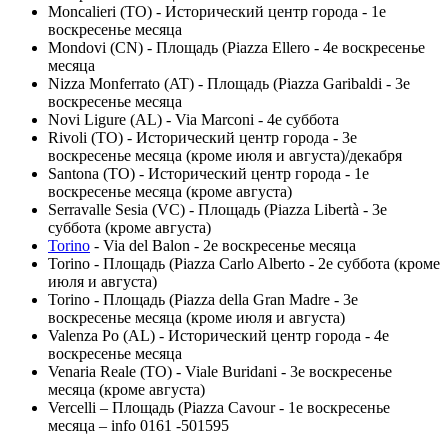
Moncalieri (TO) - Исторический центр города - 1е
воскресенье месяца
Mondovi (CN) - Площадь (Piazza Ellero - 4е воскресенье
месяца
Nizza Monferrato (AT) - Площадь (Piazza Garibaldi - 3е
воскресенье месяца
Novi Ligure (AL) - Via Marconi - 4е суббота
Rivoli (TO) - Исторический центр города - 3е
воскресенье месяца (кроме июля и августа)/декабря
Santona (TO) - Исторический центр города - 1е
воскресенье месяца (кроме августа)
Serravalle Sesia (VC) - Площадь (Piazza Libertà - 3е
суббота (кроме августа)
Torino
- Via del Balon - 2е воскресенье месяца
Torino - Площадь (Piazza Carlo Alberto - 2е суббота (кроме
июля и августа)
Torino - Площадь (Piazza della Gran Madre - 3е
воскресенье месяца (кроме июля и августа)
Valenza Po (AL) - Исторический центр города - 4е
воскресенье месяца
Venaria Reale (TO) - Viale Buridani - 3е воскресенье
месяца (кроме августа)
Vercelli – Площадь (Piazza Cavour - 1е воскресенье
месяца – info 0161 -501595