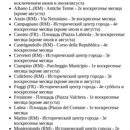
исключением июня и июля/августа
Albano L.(RM) - Antiche Terme - 2е воскресенье месяца
(кроме августа)
Anzio (RM) - Via Neroniano - 3е воскресенье месяца
Campagnano (RM) - Исторический центр города - 4е
воскресенье месяца (кроме июля и августа)
Cassino (FR) - Площадь (Piazza Labriola - 3е воскресенье
месяца (кроме июля и августа)
Castelgandolfo (RM) - Corso della Repubblica - 4е
воскресенье месяца
Cerveteri (RM) - Исторический центр города - 3е
воскресенье месяца
Ciampino (RM) - Parcheggio Municipio - 1е воскресенье
месяца (кроме августа)
Colleferro (RM) - Исторический центр города - 3е
воскресенье месяца (кроме июля и августа)
Fiuggi (FR) - Исторический центр города - 4е суббота и
воскресенье месяца
Frosinone - Площадь (Piazza Valchera - 1е воскресенье
месяца (кроме августа)
Latina - Площадь (Piazza del Comune - 1е воскресенье
месяца
Marino (RM) - Исторический центр города - 3е
воскресенье месяца
Monterotondo (RM) - Исторический центр города - 2е