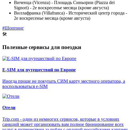
Виченца (Vicenza) - Площадь Синьории (Piazza dei
Signori) - 2е воскресенье месяца (кроме августа)
Виллафранка (Villafranca) - Исторический центр города -
2е воскресенье месяца (кроме августа)
#Шоппинг
🛠
Полезные сервисы для поездки
E-SIM для путешествий по Европе
Иногда проще не покупать СИМ карту местного оператора, а
воспользоваться e-SIM
Отели
Trip.com - один из немногих сервисов, которые в условиях
санкций может организовать вам полное бронирование всех
услуг в путешествии за рубли с оплатой российскими картами