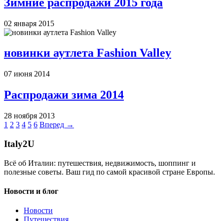
Зимние распродажи 2015 года
02 января 2015
новинки аутлета Fashion Valley
07 июня 2014
Распродажи зима 2014
28 ноября 2013
1
2
3
4
5
6
Вперед →
Italy
2U
Всё об Италии: путешествия, недвижимость, шоппинг и
полезные советы. Ваш гид по самой красивой стране Европы.
Новости и блог
Новости
Путешествия