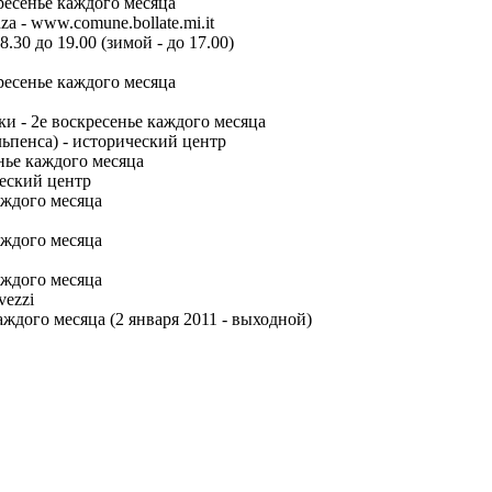
ресенье каждого месяца
za - www.comune.bollate.mi.it
.30 до 19.00 (зимой - до 17.00)
кресенье каждого месяца
и - 2е воскресенье каждого месяца
льпенса) - исторический центр
нье каждого месяца
еский центр
каждого месяца
каждого месяца
аждого месяца
vezzi
аждого месяца (2 января 2011 - выходной)