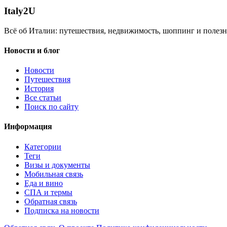
Italy
2U
Всё об Италии: путешествия, недвижимость, шоппинг и полезн
Новости и блог
Новости
Путешествия
История
Все статьи
Поиск по сайту
Информация
Категории
Теги
Визы и документы
Мобильная связь
Еда и вино
СПА и термы
Обратная связь
Подписка на новости