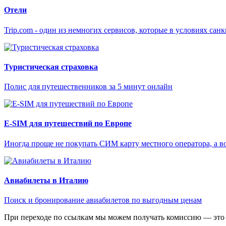
Отели
Trip.com - один из немногих сервисов, которые в условиях са
Туристическая страховка
Полис для путешественников за 5 минут онлайн
E-SIM для путешествий по Европе
Иногда проще не покупать СИМ карту местного оператора, а в
Авиабилеты в Италию
Поиск и бронирование авиабилетов по выгодным ценам
При переходе по ссылкам мы можем получать комиссию — это 