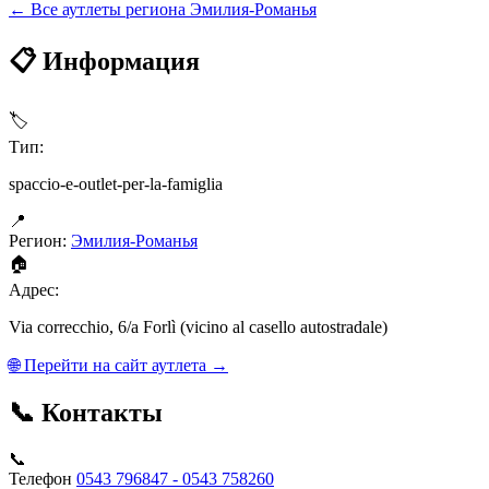
← Все аутлеты региона Эмилия-Романья
📋 Информация
🏷
Тип:
spaccio-e-outlet-per-la-famiglia
📍
Регион:
Эмилия-Романья
🏠
Адрес:
Via correcchio, 6/a Forlì (vicino al casello autostradale)
🌐 Перейти на сайт аутлета →
📞 Контакты
📞
Телефон
0543 796847 - 0543 758260