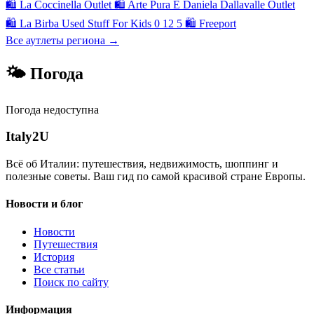
🛍
La Coccinella Outlet
🛍
Arte Pura E Daniela Dallavalle Outlet
🛍
La Birba Used Stuff For Kids 0 12 5
🛍
Freeport
Все аутлеты региона →
🌤 Погода
Погода недоступна
Italy
2U
Всё об Италии: путешествия, недвижимость, шоппинг и
полезные советы. Ваш гид по самой красивой стране Европы.
Новости и блог
Новости
Путешествия
История
Все статьи
Поиск по сайту
Информация