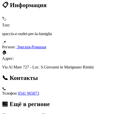
📋 Информация
🏷
Тип:
spaccio-e-outlet-per-la-famiglia
📍
Регион:
Эмилия-Романья
🏠
Адрес:
Via Al Mare 727 - Loc. S.Giovanni in Marignano Rimini
📞 Контакты
📞
Телефон
0541 965873
🏪 Ещё в регионе