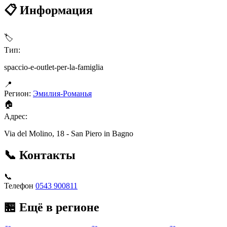
📋 Информация
🏷
Тип:
spaccio-e-outlet-per-la-famiglia
📍
Регион:
Эмилия-Романья
🏠
Адрес:
Via del Molino, 18 - San Piero in Bagno
📞 Контакты
📞
Телефон
0543 900811
🏪 Ещё в регионе