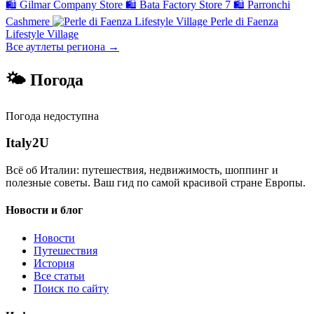
🛍
Gilmar Company Store
🛍
Bata Factory Store 7
🛍
Parronchi
Cashmere
Perle di Faenza
Lifestyle Village
Все аутлеты региона →
🌤 Погода
Погода недоступна
Italy
2U
Всё об Италии: путешествия, недвижимость, шоппинг и
полезные советы. Ваш гид по самой красивой стране Европы.
Новости и блог
Новости
Путешествия
История
Все статьи
Поиск по сайту