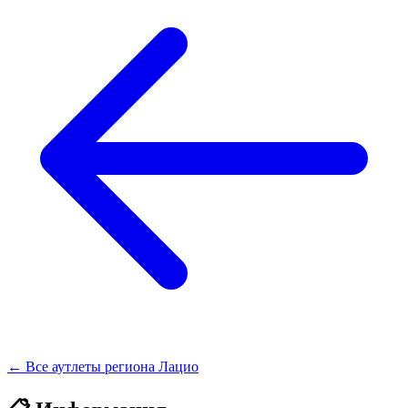
← Все аутлеты региона Лацио