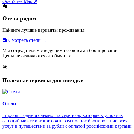
OpenStreetMap ↗
🏨
Отели рядом
Найдите лучшие варианты проживания
🏨 Смотреть отели →
Мы сотрудничаем с ведущими сервисами бронирования.
Цены не отличаются от обычных.
🛠
Полезные сервисы для поездки
Отели
Trip.com - один из немногих сервисов, которые в условиях
санкций может организовать вам полное бронирование всех
услуг в путешествии за рубли с оплатой российскими картами