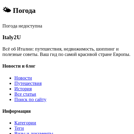
🌤 Погода
Погода недоступна
Italy
2U
Всё об Италии: путешествия, недвижимость, шоппинг и
полезные советы. Ваш гид по самой красивой стране Европы.
Новости и блог
Новости
Путешествия
История
Все статьи
Поиск по сайту
Информация
Категории
Теги
Визы и документы