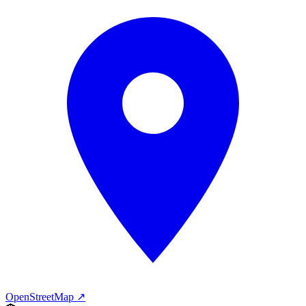
OpenStreetMap ↗