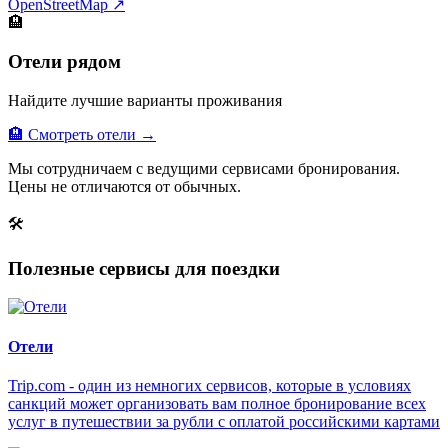
OpenStreetMap ↗
🏨
Отели рядом
Найдите лучшие варианты проживания
🏨 Смотреть отели →
Мы сотрудничаем с ведущими сервисами бронирования.
Цены не отличаются от обычных.
🛠
Полезные сервисы для поездки
Отели
Trip.com - один из немногих сервисов, которые в условиях
санкций может организовать вам полное бронирование всех
услуг в путешествии за рубли с оплатой российскими картами