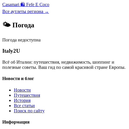
Casamari
🛍
Fefe E Coco
Все аутлеты региона →
🌤 Погода
Погода недоступна
Italy
2U
Всё об Италии: путешествия, недвижимость, шоппинг и
полезные советы. Ваш гид по самой красивой стране Европы.
Новости и блог
Новости
Путешествия
История
Все статьи
Поиск по сайту
Информация