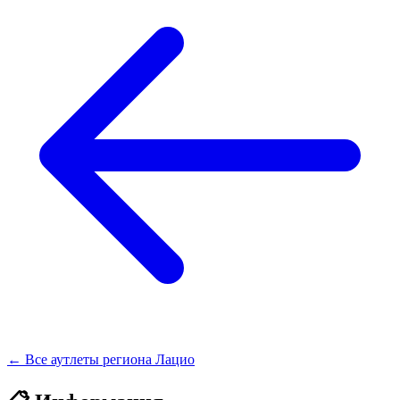
← Все аутлеты региона Лацио