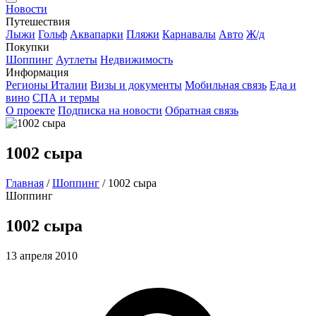
Новости
Путешествия
Лыжи
Гольф
Аквапарки
Пляжи
Карнавалы
Авто
Ж/д
Покупки
Шоппинг
Аутлеты
Недвижимость
Информация
Регионы Италии
Визы и документы
Мобильная связь
Еда и
вино
СПА и термы
О проекте
Подписка на новости
Обратная связь
1002 сыра
Главная
/
Шоппинг
/
1002 сыра
Шоппинг
1002 сыра
13 апреля 2010