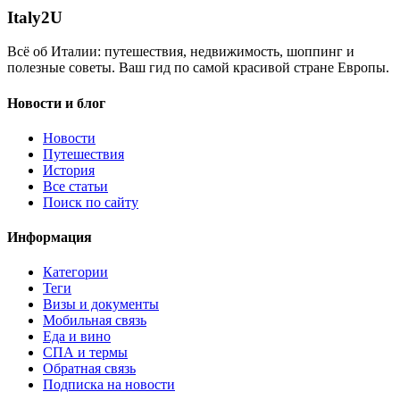
Italy
2U
Всё об Италии: путешествия, недвижимость, шоппинг и
полезные советы. Ваш гид по самой красивой стране Европы.
Новости и блог
Новости
Путешествия
История
Все статьи
Поиск по сайту
Информация
Категории
Теги
Визы и документы
Мобильная связь
Еда и вино
СПА и термы
Обратная связь
Подписка на новости