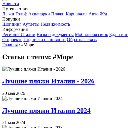
Новости
Путешествия
Лыжи
Гольф
Аквапарки
Пляжи
Карнавалы
Авто
Ж/д
Покупки
Шоппинг
Аутлеты
Недвижимость
Информация
Регионы Италии
Визы и документы
Мобильная связь
Еда и ви
О проекте
Подписка на новости
Обратная связь
Главная
/
#Море
Статьи с тегом: #Море
Лучшие пляжи Италии - 2026
20 мая 2026
Лучшие пляжи Италии 2024
21 мая 2024