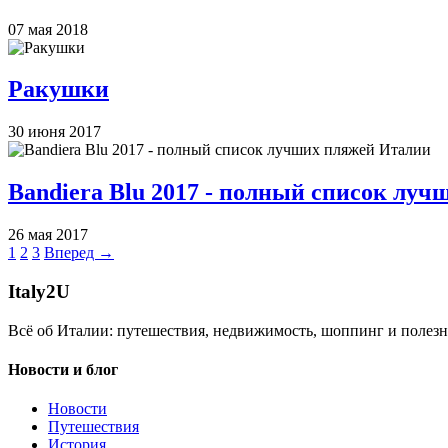
07 мая 2018
Ракушки
30 июня 2017
Bandiera Blu 2017 - полный список лу
26 мая 2017
1
2
3
Вперед →
Italy
2U
Всё об Италии: путешествия, недвижимость, шоппинг и полезн
Новости и блог
Новости
Путешествия
История