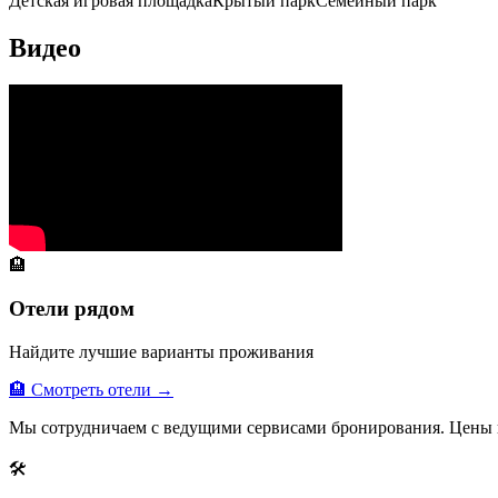
Детская игровая площадка
Крытый парк
Семейный парк
Видео
🏨
Отели рядом
Найдите лучшие варианты проживания
🏨 Смотреть отели →
Мы сотрудничаем с ведущими сервисами бронирования. Цены 
🛠