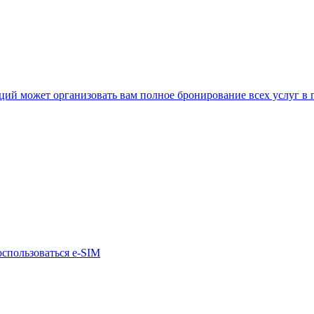
нкций может организовать вам полное бронирование всех услуг в
оспользоваться e-SIM