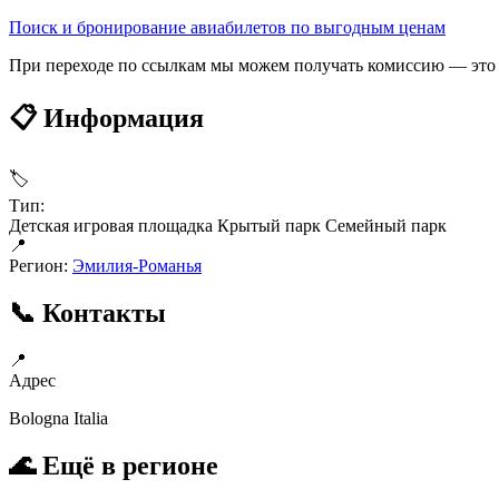
Поиск и бронирование авиабилетов по выгодным ценам
При переходе по ссылкам мы можем получать комиссию — это 
📋 Информация
🏷
Тип:
Детская игровая площадка
Крытый парк
Семейный парк
📍
Регион:
Эмилия-Романья
📞 Контакты
📍
Адрес
Bologna Italia
🌊 Ещё в регионе