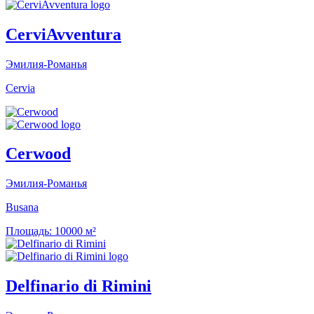
CerviAvventura
Эмилия-Романья
Cervia
Cerwood
Эмилия-Романья
Busana
Площадь:
10000 м²
Delfinario di Rimini