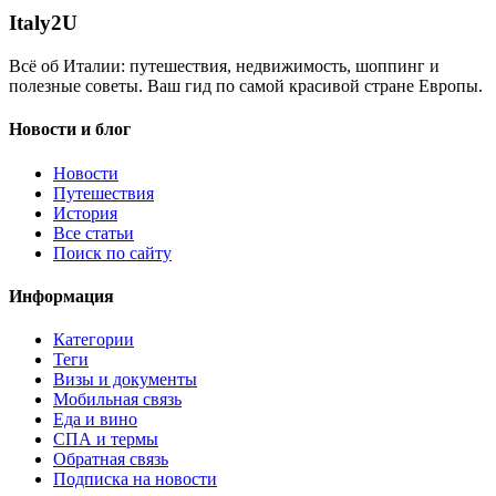
Italy
2U
Всё об Италии: путешествия, недвижимость, шоппинг и
полезные советы. Ваш гид по самой красивой стране Европы.
Новости и блог
Новости
Путешествия
История
Все статьи
Поиск по сайту
Информация
Категории
Теги
Визы и документы
Мобильная связь
Еда и вино
СПА и термы
Обратная связь
Подписка на новости