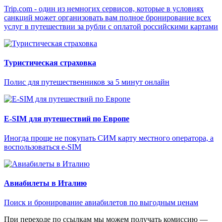
Trip.com - один из немногих сервисов, которые в условиях
санкций может организовать вам полное бронирование всех
услуг в путешествии за рубли с оплатой российскими картами
Туристическая страховка
Полис для путешественников за 5 минут онлайн
E-SIM для путешествий по Европе
Иногда проще не покупать СИМ карту местного оператора, а
воспользоваться e-SIM
Авиабилеты в Италию
Поиск и бронирование авиабилетов по выгодным ценам
При переходе по ссылкам мы можем получать комиссию —