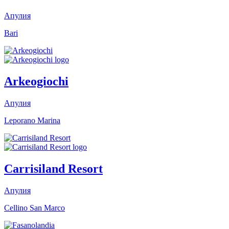
Апулия
Bari
Arkeogiochi
Апулия
Leporano Marina
Carrisiland Resort
Апулия
Cellino San Marco