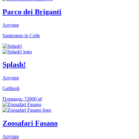
Parco dei Briganti
Апулия
Santeramo in Colle
Splash!
Апулия
Gallipoli
Площадь:
72000 м²
Zoosafari Fasano
Апулия