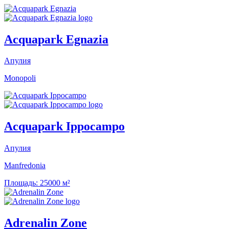
Acquapark Egnazia
Апулия
Monopoli
Acquapark Ippocampo
Апулия
Manfredonia
Площадь:
25000 м²
Adrenalin Zone