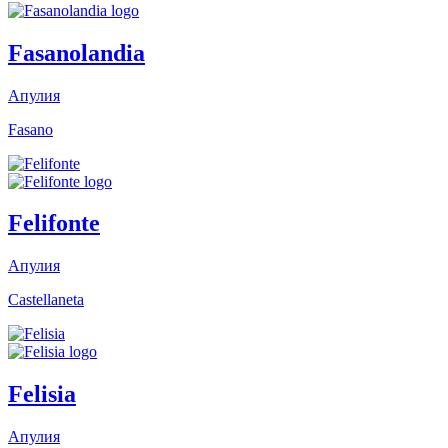
Fasanolandia
Апулия
Fasano
Felifonte
Апулия
Castellaneta
Felisia
Апулия