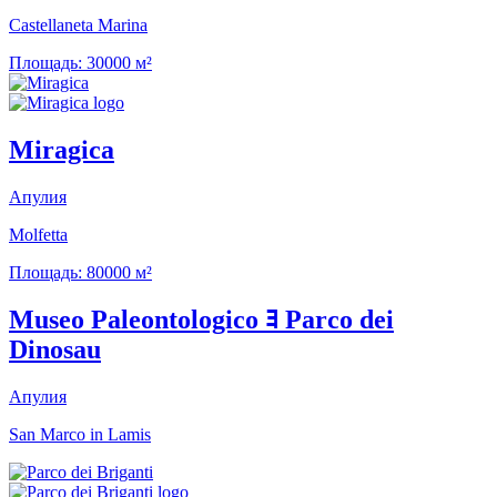
Castellaneta Marina
Площадь:
30000 м²
Miragica
Апулия
Molfetta
Площадь:
80000 м²
Museo Paleontologico ﾖ Parco dei
Dinosau
Апулия
San Marco in Lamis