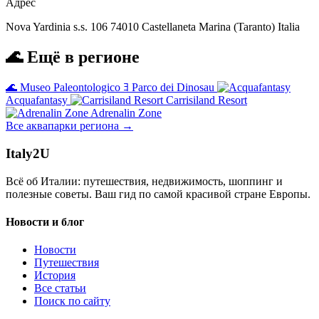
Адрес
Nova Yardinia s.s. 106 74010 Castellaneta Marina (Taranto) Italia
🌊 Ещё в регионе
🌊
Museo Paleontologico ﾖ Parco dei Dinosau
Acquafantasy
Carrisiland Resort
Adrenalin Zone
Все аквапарки региона →
Italy
2U
Всё об Италии: путешествия, недвижимость, шоппинг и
полезные советы. Ваш гид по самой красивой стране Европы.
Новости и блог
Новости
Путешествия
История
Все статьи
Поиск по сайту