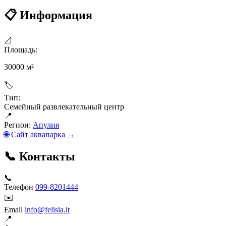
📋 Информация
📐
Площадь:
30000 м²
🏷
Тип:
Семейный развлекательный центр
📍
Регион:
Апулия
🌐 Сайт аквапарка →
📞 Контакты
📞
Телефон
099-8201444
✉️
Email
info@felisia.it
📍