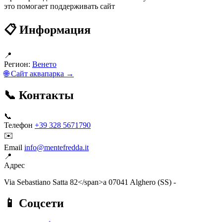
это помогает поддерживать сайт
📋 Информация
📍
Регион:
Венето
🌐 Сайт аквапарка →
📞 Контакты
📞
Телефон
+39 328 5671790
✉️
Email
info@mentefredda.it
📍
Адрес
Via Sebastiano Satta 82</span>a 07041 Alghero (SS) -
📱 Соцсети