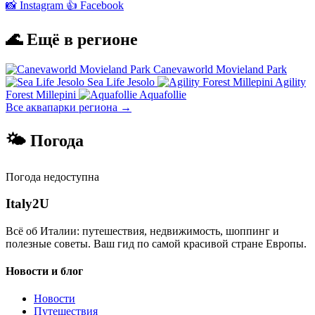
📸 Instagram
👍 Facebook
🌊 Ещё в регионе
Canevaworld Movieland Park
Sea Life Jesolo
Agility
Forest Millepini
Aquafollie
Все аквапарки региона →
🌤 Погода
Погода недоступна
Italy
2U
Всё об Италии: путешествия, недвижимость, шоппинг и
полезные советы. Ваш гид по самой красивой стране Европы.
Новости и блог
Новости
Путешествия