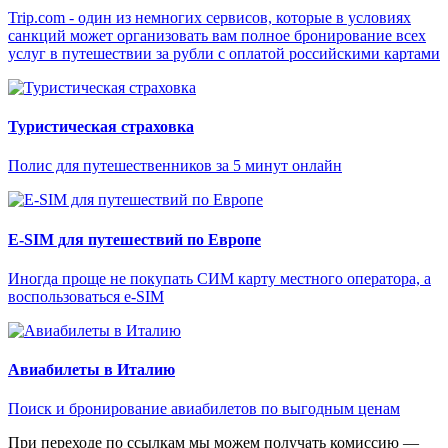
Trip.com - один из немногих сервисов, которые в условиях
санкций может организовать вам полное бронирование всех
услуг в путешествии за рубли с оплатой российскими картами
Туристическая страховка
Полис для путешественников за 5 минут онлайн
E-SIM для путешествий по Европе
Иногда проще не покупать СИМ карту местного оператора, а
воспользоваться e-SIM
Авиабилеты в Италию
Поиск и бронирование авиабилетов по выгодным ценам
При переходе по ссылкам мы можем получать комиссию —