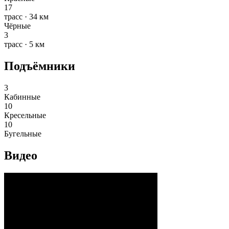
17
трасс · 34 км
Чёрные
3
трасс · 5 км
Подъёмники
3
Кабинные
10
Кресельные
10
Бугельные
Видео