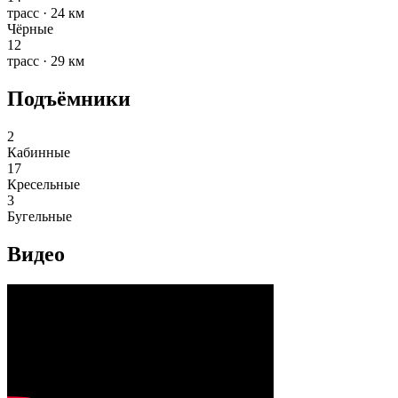
трасс · 24 км
Чёрные
12
трасс · 29 км
Подъёмники
2
Кабинные
17
Кресельные
3
Бугельные
Видео