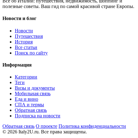
Всё об Италии: путешествия, недвижимость, шоппинг и
полезные советы. Ваш гид по самой красивой стране Европы.
Новости и блог
Новости
Путешествия
История
Все статьи
Поиск по сайту
Информация
Категории
Теги
Визы и документы
Мобильная связь
Еда и вино
СПА и термы
Обратная связь
Подписка на новости
Обратная связь
О проекте
Политика конфиденциальности
© 2026 Italy2U.ru. Все права защищены.