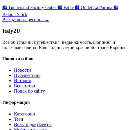
🛍
Timberland Factory Outlet
🛍
Fable
🛍
Outlet La Parrina
🛍
Baloon Stock
Все аутлеты региона →
Italy
2U
Всё об Италии: путешествия, недвижимость, шоппинг и
полезные советы. Ваш гид по самой красивой стране Европы.
Новости и блог
Новости
Путешествия
История
Все статьи
Поиск по сайту
Информация
Категории
Теги
Визы и документы
Мобильная связь