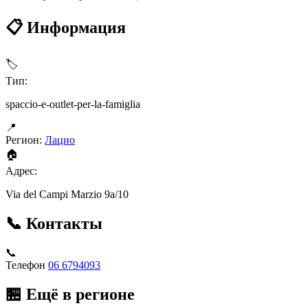
📋 Информация
🏷
Тип:
spaccio-e-outlet-per-la-famiglia
📍
Регион:
Лацио
🏠
Адрес:
Via del Campi Marzio 9a/10
📞 Контакты
📞
Телефон
06 6794093
🏪 Ещё в регионе