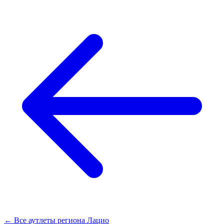
← Все аутлеты региона Лацио