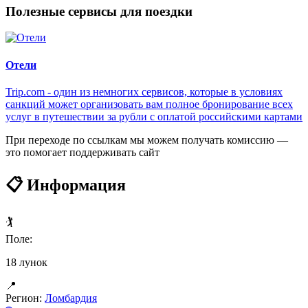
Полезные сервисы для поездки
Отели
Trip.com - один из немногих сервисов, которые в условиях
санкций может организовать вам полное бронирование всех
услуг в путешествии за рубли с оплатой российскими картами
При переходе по ссылкам мы можем получать комиссию —
это помогает поддерживать сайт
📋 Информация
🏌️
Поле:
18 лунок
📍
Регион:
Ломбардия