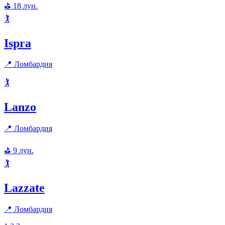
⛳
18
лун.
🏌️
Ispra
📍
Ломбардия
🏌️
Lanzo
📍
Ломбардия
⛳
9
лун.
🏌️
Lazzate
📍
Ломбардия