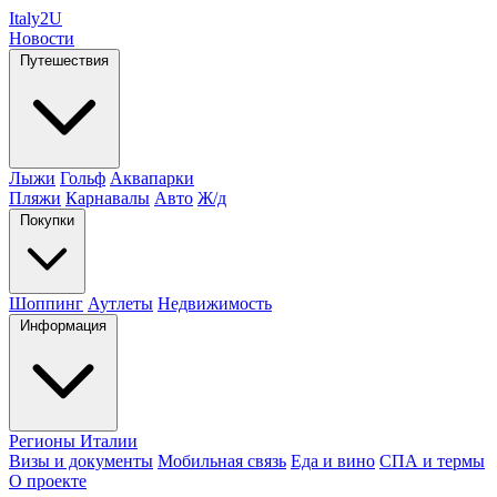
Italy
2U
Новости
Путешествия
Лыжи
Гольф
Аквапарки
Пляжи
Карнавалы
Авто
Ж/д
Покупки
Шоппинг
Аутлеты
Недвижимость
Информация
Регионы Италии
Визы и документы
Мобильная связь
Еда и вино
СПА и термы
О проекте