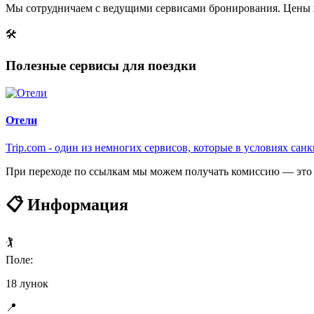
Мы сотрудничаем с ведущими сервисами бронирования. Цены 
🛠
Полезные сервисы для поездки
Отели
Trip.com - один из немногих сервисов, которые в условиях са
При переходе по ссылкам мы можем получать комиссию — это 
📋 Информация
🏌️
Поле:
18 лунок
📍