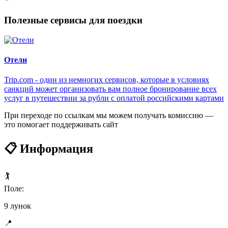
Полезные сервисы для поездки
Отели
Trip.com - один из немногих сервисов, которые в условиях
санкций может организовать вам полное бронирование всех
услуг в путешествии за рубли с оплатой российскими картами
При переходе по ссылкам мы можем получать комиссию —
это помогает поддерживать сайт
📋 Информация
🏌️
Поле:
9 лунок
📍