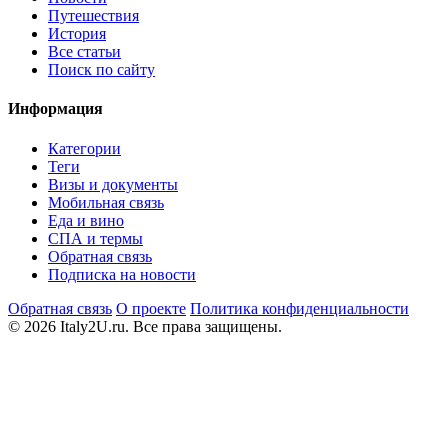
Путешествия
История
Все статьи
Поиск по сайту
Информация
Категории
Теги
Визы и документы
Мобильная связь
Еда и вино
СПА и термы
Обратная связь
Подписка на новости
Обратная связь
О проекте
Политика конфиденциальности
© 2026 Italy2U.ru. Все права защищены.
Мы используем файлы cookie (Google Analytics) для анализа