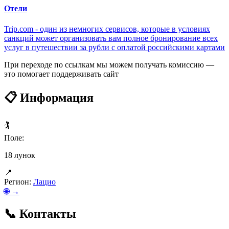
Отели
Trip.com - один из немногих сервисов, которые в условиях
санкций может организовать вам полное бронирование всех
услуг в путешествии за рубли с оплатой российскими картами
При переходе по ссылкам мы можем получать комиссию —
это помогает поддерживать сайт
📋 Информация
🏌️
Поле:
18 лунок
📍
Регион:
Лацио
🌐 →
📞 Контакты