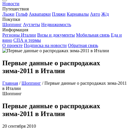
Новости
Путешествия
Лыжи
Гольф
Аквапарки
Пляжи
Карнавалы
Авто
Ж/д
Покупки
Шоппинг
Аутлеты
Недвижимость
Информация
Регионы Италии
Визы и документы
Мобильная связь
Еда и
вино
СПА и термы
О проекте
Подписка на новости
Обратная связь
Первые данные о распродажах
зима-2011 в Италии
Главная
/
Шоппинг
/
Первые данные о распродажах зима-2011
в Италии
Шоппинг
Первые данные о распродажах
зима-2011 в Италии
20 сентября 2010