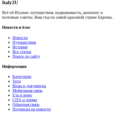
Italy
2U
Всё об Италии: путешествия, недвижимость, шоппинг и
полезные советы. Ваш гид по самой красивой стране Европы.
Новости и блог
Новости
Путешествия
История
Все статьи
Поиск по сайту
Информация
Категории
Теги
Визы и документы
Мобильная связь
Еда и вино
СПА и термы
Обратная связь
Подписка на новости