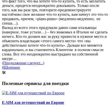
что факт того, что вы хотите что-то купить, то есть заплатить
деньги, придется неоднократно доказывать. Только после
того, как вы раза три, повторите-продемонстрируете
настойчиво свое желание что-то купить, вам начнут это что-то
продавать, причем, «piano-piano» (медленно-медленно, не
спеша…).
Выход из всего этого придумали давно сами итальянцы
(наверное, тоже устали…) – без знакомых в Италии не сделать
ничего. Кто-то должен вас за руку привести в нужное место и
объяснить владельцам «этого самого места» что «вы
действительно хотите что-то купить». Дальше все меняется
кардинально, и вы становитесь Клиентом в полном смысле
слова. Все это неоднократно выстрадано на собственной
шкуре…
(Продолжение следует...)
#Шоппинг
🛠
Полезные сервисы для поездки
E-SIM для путешествий по Европе