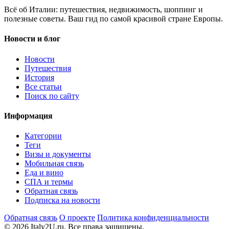
Всё об Италии: путешествия, недвижимость, шоппинг и
полезные советы. Ваш гид по самой красивой стране Европы.
Новости и блог
Новости
Путешествия
История
Все статьи
Поиск по сайту
Информация
Категории
Теги
Визы и документы
Мобильная связь
Еда и вино
СПА и термы
Обратная связь
Подписка на новости
Обратная связь
О проекте
Политика конфиденциальности
© 2026 Italy2U.ru. Все права защищены.