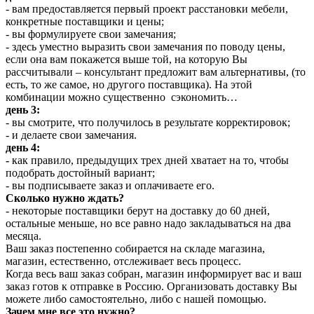
- вам предоставляется первый проект расстановки мебели,
конкретные поставщики и цены;
- вы формулируете свои замечания;
- здесь уместно выразить свои замечания по поводу цены,
если она вам покажется выше той, на которую Вы
рассчитывали – консультант предложит вам альтернативы, (то
есть, то же самое, но другого поставщика). На этой
комбинации можно существенно сэкономить…
день 3:
- вы смотрите, что получилось в результате корректировок;
- и делаете свои замечания.
день 4:
-
как правило, предыдущих трех дней хватает на то, чтобы
подобрать достойный вариант;
- вы подписываете заказ и оплачиваете его.
Сколько нужно ждать?
- некоторые поставщики берут на доставку до 60 дней,
остальные меньше, но все равно надо закладываться на два
месяца.
Ваш заказ постепенно собирается на складе магазина,
магазин, естественно, отслеживает весь процесс.
Когда весь ваш заказ собран, магазин информирует вас и ваш
заказ готов к отправке в Россию. Организовать доставку Вы
можете либо самостоятельно, либо с нашей помощью.
Зачем мне все это нужно?