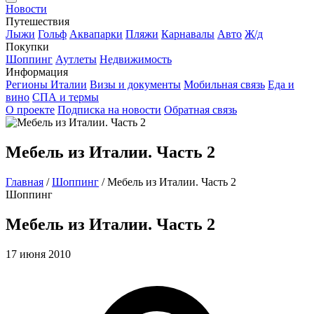
Новости
Путешествия
Лыжи
Гольф
Аквапарки
Пляжи
Карнавалы
Авто
Ж/д
Покупки
Шоппинг
Аутлеты
Недвижимость
Информация
Регионы Италии
Визы и документы
Мобильная связь
Еда и
вино
СПА и термы
О проекте
Подписка на новости
Обратная связь
Мебель из Италии. Часть 2
Главная
/
Шоппинг
/
Мебель из Италии. Часть 2
Шоппинг
Мебель из Италии. Часть 2
17 июня 2010