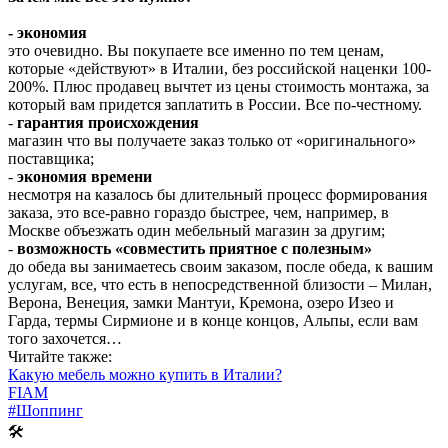
- экономия
это очевидно. Вы покупаете все именно по тем ценам,
которые «действуют» в Италии, без российской наценки 100-
200%. Плюс продавец вычтет из цены стоимость монтажа, за
который вам придется заплатить в России. Все по-честному.
-
гарантия происхождения
магазин что вы получаете заказ только от «оригинального»
поставщика;
-
экономия времени
несмотря на казалось бы длительный процесс формирования
заказа, это все-равно гораздо быстрее, чем, например, в
Москве объезжать один мебельный магазин за другим;
-
возможность «совместить приятное с полезным»
до обеда вы занимаетесь своим заказом, после обеда, к вашим
услугам, все, что есть в непосредственной близости – Милан,
Верона, Венеция, замки Мантуи, Кремона, озеро Изео и
Гарда, термы Сирмионе и в конце концов, Альпы, если вам
того захочется…
Читайте также:
Какую мебель можно купить в Италии?
FIAM
#Шоппинг
🛠