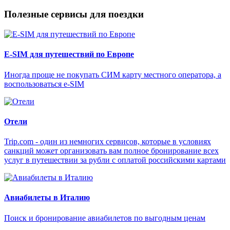
Полезные сервисы для поездки
E-SIM для путешествий по Европе
Иногда проще не покупать СИМ карту местного оператора, а
воспользоваться e-SIM
Отели
Trip.com - один из немногих сервисов, которые в условиях
санкций может организовать вам полное бронирование всех
услуг в путешествии за рубли с оплатой российскими картами
Авиабилеты в Италию
Поиск и бронирование авиабилетов по выгодным ценам