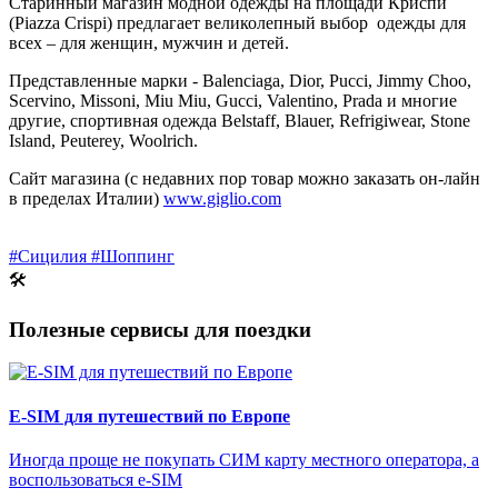
Старинный магазин модной одежды на площади Криспи
(Piazza Crispi) предлагает великолепный выбор одежды для
всех – для женщин, мужчин и детей.
Представленные марки - Balenciaga, Dior, Pucci, Jimmy Choo,
Scervino, Missoni, Miu Miu, Gucci, Valentino, Prada и многие
другие, спортивная одежда Belstaff, Blauer, Refrigiwear, Stone
Island, Peuterey, Woolrich.
Сайт магазина (с недавних пор товар можно заказать он-лайн
в пределах Италии)
www.giglio.com
#Сицилия
#Шоппинг
🛠
Полезные сервисы для поездки
E-SIM для путешествий по Европе
Иногда проще не покупать СИМ карту местного оператора, а
воспользоваться e-SIM