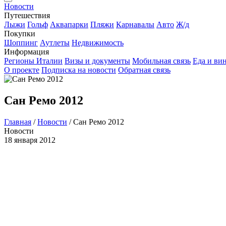
Новости
Путешествия
Лыжи
Гольф
Аквапарки
Пляжи
Карнавалы
Авто
Ж/д
Покупки
Шоппинг
Аутлеты
Недвижимость
Информация
Регионы Италии
Визы и документы
Мобильная связь
Еда и ви
О проекте
Подписка на новости
Обратная связь
Сан Ремо 2012
Главная
/
Новости
/
Сан Ремо 2012
Новости
18 января 2012