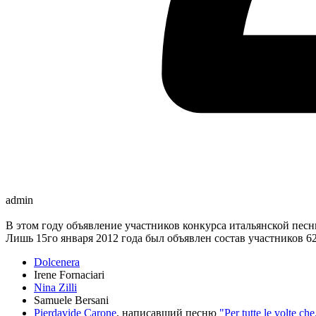
admin
В этом году объявление участников конкурса итальянской песн
Лишь 15го января 2012 года был объявлен состав участников 6
Dolcenera
Irene Fornaciari
Nina Zilli
Samuele Bersani
Pierdavide Carone
, написавший песню
"Per tutte le volte che.