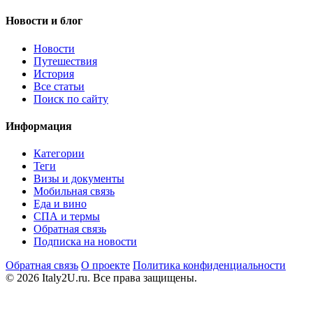
Новости и блог
Новости
Путешествия
История
Все статьи
Поиск по сайту
Информация
Категории
Теги
Визы и документы
Мобильная связь
Еда и вино
СПА и термы
Обратная связь
Подписка на новости
Обратная связь
О проекте
Политика конфиденциальности
© 2026 Italy2U.ru. Все права защищены.