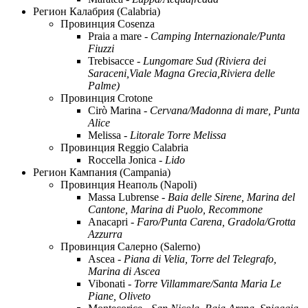
Регион Калабрия (Calabria)
Провинция Cosenza
Praia a mare -
Camping Internazionale/Punta
Fiuzzi
Trebisacce -
Lungomare Sud (Riviera dei
Saraceni,Viale Magna Grecia,Riviera delle
Palme)
Провинция Crotone
Cirò Marina -
Cervana/Madonna di mare, Punta
Alice
Melissa -
Litorale Torre Melissa
Провинция Reggio Calabria
Roccella Jonica -
Lido
Регион Кампания (Campania)
Провинция Неаполь (Napoli)
Massa Lubrense -
Baia delle Sirene, Marina del
Cantone, Marina di Puolo, Recommone
Anacapri -
Faro/Punta Carena, Gradola/Grotta
Azzurra
Провинция Салерно (Salerno)
Ascea -
Piana di Velia, Torre del Telegrafo,
Marina di Ascea
Vibonati -
Torre Villammare/Santa Maria Le
Piane, Oliveto