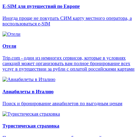
E-SIM для путешествий по Европе
Иногда проще не покупать СИМ карту местного оператора, а
воспользоваться e-SIM
Отели
Trip.com - один из немногих сервисов, которые в условиях
санкций может организовать вам полное бронирование всех
услуг в путешествии за рубли с оплатой российскими картами
Авиабилеты в Италию
Поиск и бронирование авиабилетов по выгодным ценам
Туристическая страховка