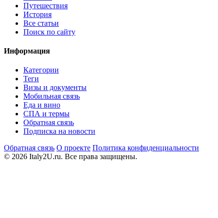
Путешествия
История
Все статьи
Поиск по сайту
Информация
Категории
Теги
Визы и документы
Мобильная связь
Еда и вино
СПА и термы
Обратная связь
Подписка на новости
Обратная связь
О проекте
Политика конфиденциальности
© 2026 Italy2U.ru. Все права защищены.
Мы используем файлы cookie (Google Analytics) для анализа