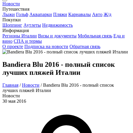
Новости
Путешествия
Лыжи
Гольф
Аквапарки
Пляжи
Карнавалы
Авто
Ж/д
Покупки
Шоппинг
Аутлеты
Недвижимость
Информация
Регионы Италии
Визы и документы
Мобильная связь
Еда и
вино
СПА и термы
О проекте
Подписка на новости
Обратная связь
Bandiera Blu 2016 - полный список
лучших пляжей Италии
Главная
/
Новости
/
Bandiera Blu 2016 - полный список
лучших пляжей Италии
Новости
30 мая 2016